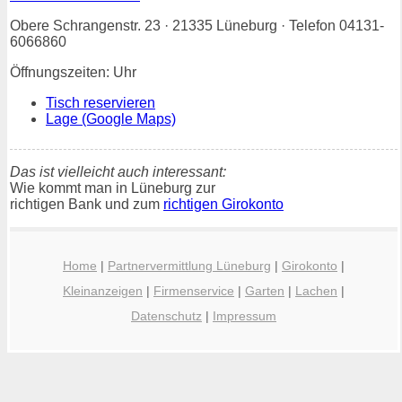
Obere Schrangenstr. 23 · 21335 Lüneburg · Telefon 04131-
6066860
Öffnungszeiten: Uhr
Tisch reservieren
Lage (Google Maps)
Das ist vielleicht auch interessant:
Wie kommt man in Lüneburg zur
richtigen Bank und zum
richtigen Girokonto
Home
|
Partnervermittlung Lüneburg
|
Girokonto
|
Kleinanzeigen
|
Firmenservice
|
Garten
|
Lachen
|
Datenschutz
|
Impressum