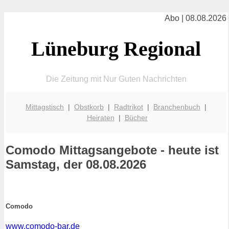
Abo | 08.08.2026
Lüneburg Regional
Die Zeitung mit Nur Guten Nachrichten
Mittagstisch
|
Obstkorb
|
Radtrikot
|
Branchenbuch
|
Heiraten
|
Bücher
Comodo
Mittagsangebote - heute ist
Samstag, der 08.08.2026
Comodo
www.comodo-bar.de