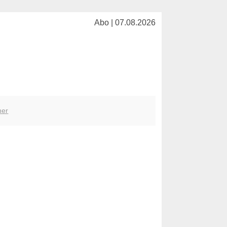
Abo | 07.08.2026
her