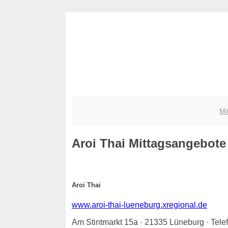
Mi
Aroi Thai
Mittagsangebote -
Aroi Thai
www.aroi-thai-lueneburg.xregional.de
Am Stintmarkt 15a · 21335 Lüneburg · Tel